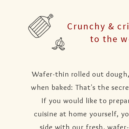
Crunchy & cr
to the 
Wafer-thin rolled out dough
when baked: That's the secret
If you would like to prepa
cuisine at home yourself, y
side with our fresh, wafer