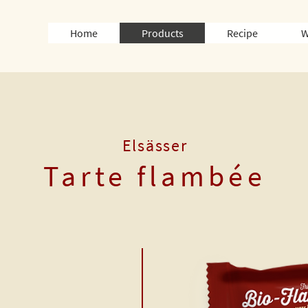
Home
Products
Recipe
W
Elsässer
Tarte flambée