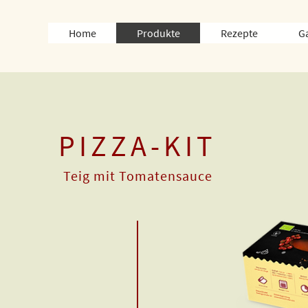
Home
Produkte
Rezepte
G
PIZZA-KIT
Teig mit Tomatensauce