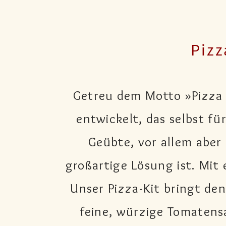
Pizz
Getreu dem Motto »Pizza f
entwickelt, das selbst f
Geübte, vor allem aber
großartige Lösung ist. Mit 
Unser Pizza-Kit bringt de
feine, würzige Tomatens