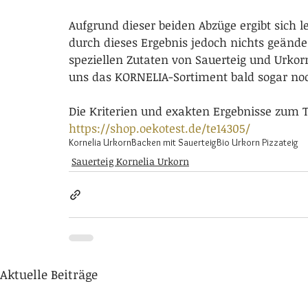
Aufgrund dieser beiden Abzüge ergibt sich le
durch dieses Ergebnis jedoch nichts geänd
speziellen Zutaten von Sauerteig und Urkor
uns das KORNELIA-Sortiment bald sogar no
Die Kriterien und exakten Ergebnisse zum T
https://shop.oekotest.de/te14305/
Kornelia Urkorn
Backen mit Sauerteig
Bio Urkorn Pizzateig
Sauerteig Kornelia Urkorn
Aktuelle Beiträge