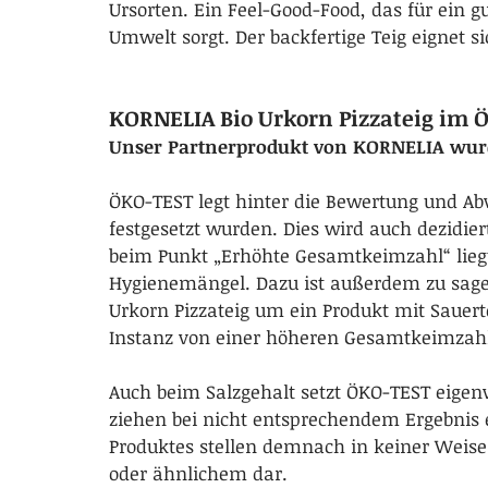
Ursorten. Ein Feel-Good-Food, das für ein g
Umwelt sorgt. Der backfertige Teig eignet s
KORNELIA Bio Urkorn Pizzateig im Ö
Unser Partnerprodukt von KORNELIA wurde 
ÖKO-TEST legt hinter die Bewertung und Ab
festgesetzt wurden. Dies wird auch dezidie
beim Punkt „Erhöhte Gesamtkeimzahl“ liegt
Hygienemängel. Dazu ist außerdem zu sagen
Urkorn Pizzateig um ein Produkt mit Sauertei
Instanz von einer höheren Gesamtkeimzah
Auch beim Salzgehalt setzt ÖKO-TEST eigenw
ziehen bei nicht entsprechendem Ergebnis e
Produktes stellen demnach in keiner Weise
oder ähnlichem dar.