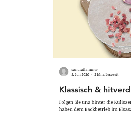
sandraflammer
8. Juli 2020
2 Min. Lesezeit
Klassisch & hitver
Folgen Sie uns hinter die Kulis
haben dem Backbetrieb im Elsass