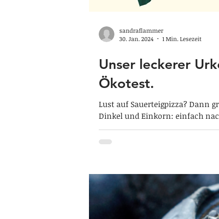
sandraflammer
30. Jan. 2024
1 Min. Lesezeit
Unser leckerer Urk
Ökotest.
Lust auf Sauerteigpizza? Dann g
Dinkel und Einkorn: einfach nac