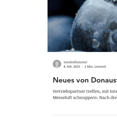
sandraflammer
8. Feb. 2023
2 Min. Lesezeit
Neues von Donaus
Vertriebspartner treffen, mit I
Messeluft schnuppern: Nach drei