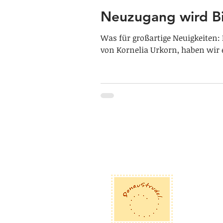
Neuzugang wird Bi
Was für großartige Neuigkeiten:
von Kornelia Urkorn, haben wir 
Dona
Eglse
D-92