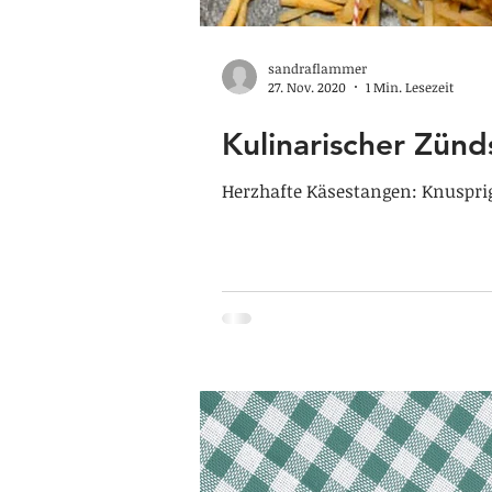
sandraflammer
27. Nov. 2020
1 Min. Lesezeit
Kulinarischer Zünds
Herzhafte Käsestangen: Knusprige